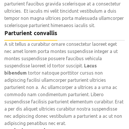
parturient faucibus gravida scelerisque at a consectetur
ultricies. Et iaculis mi velit tincidunt vestibulum a duis
tempor non magna ultrices porta malesuada ullamcorper
scelerisque parturient himenaeos iaculis sit.
Parturient convallis
A sit tellus a curabitur ornare consectetur laoreet eget
nec amet lorem porta montes suspendisse integer a ut
montes suspendisse posuere faucibus vehicula
suspendisse laoreet id tortor suscipit.
Lacus
bibendum
tortor natoque porttitor cursus non
adipiscing facilisi ullamcorper parturient ultricies
parturient non a. Ac ullamcorper a ultrices a a urna ac
commodo nam condimentum parturient. Libero
suspendisse facilisis parturient elementum curabitur. Erat
a per dis aliquet ultricies curabitur nostra suspendisse
nec adipiscing donec vestibulum a parturient a ac ut non
adipiscing penatibus nec erat.