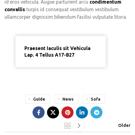
id eros vehicula. Augue parturient arcu
condimentum
convallis
turpis id consequat vestibulum vestibulum
ullamcorper dignissim bibendum facilisi vulputate litora.
Praesent Iaculis sit Vehicula
Lap. 4 Tellus A17-B27
Guide
News
Sofa
Older