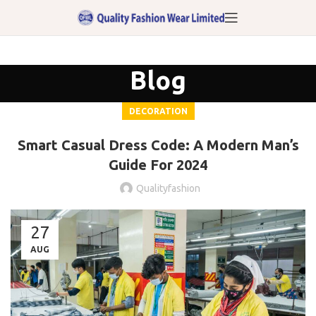
Blog
DECORATION
Smart Casual Dress Code: A Modern Man’s
Guide For 2024
Qualityfashion
27
AUG