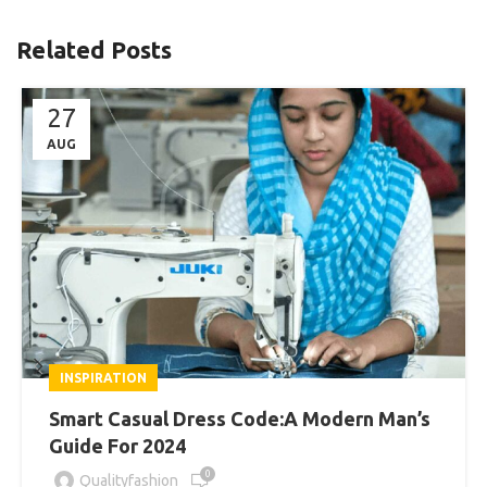
Related Posts
27
AUG
INSPIRATION
Smart Casual Dress Code:A Modern Man’s
Guide For 2024
0
Qualityfashion