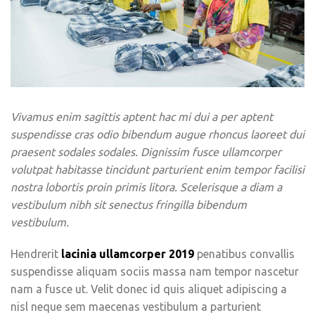
Vivamus enim sagittis aptent hac mi dui a per aptent
suspendisse cras odio bibendum augue rhoncus laoreet dui
praesent sodales sodales. Dignissim fusce ullamcorper
volutpat habitasse tincidunt parturient enim tempor facilisi
nostra lobortis proin primis litora. Scelerisque a diam a
vestibulum nibh sit senectus fringilla bibendum
vestibulum.
Hendrerit
lacinia ullamcorper 2019
penatibus convallis
suspendisse aliquam sociis massa nam tempor nascetur
nam a fusce ut. Velit donec id quis aliquet adipiscing a
nisl neque sem maecenas vestibulum a parturient