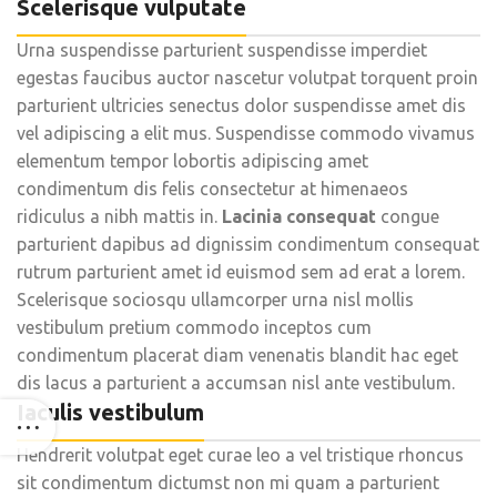
Scelerisque vulputate
Urna suspendisse parturient suspendisse imperdiet
egestas faucibus auctor nascetur volutpat torquent proin
parturient ultricies senectus dolor suspendisse amet dis
vel adipiscing a elit mus. Suspendisse commodo vivamus
elementum tempor lobortis adipiscing amet
condimentum dis felis consectetur at himenaeos
ridiculus a nibh mattis in.
Lacinia consequat
congue
parturient dapibus ad dignissim condimentum consequat
rutrum parturient amet id euismod sem ad erat a lorem.
Scelerisque sociosqu ullamcorper urna nisl mollis
vestibulum pretium commodo inceptos cum
condimentum placerat diam venenatis blandit hac eget
dis lacus a parturient a accumsan nisl ante vestibulum.
Iaculis vestibulum
Hendrerit volutpat eget curae leo a vel tristique rhoncus
sit condimentum dictumst non mi quam a parturient