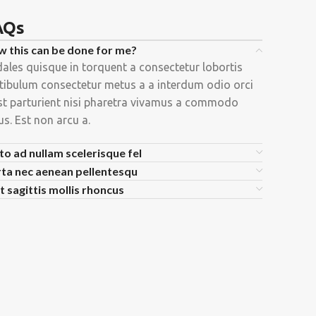
AQs
 this can be done for me?
ales quisque in torquent a consectetur lobortis
tibulum consectetur metus a a interdum odio orci
st parturient nisi pharetra vivamus a commodo
lus. Est non arcu a.
to ad nullam scelerisque fel
ta nec aenean pellentesqu
t sagittis mollis rhoncus