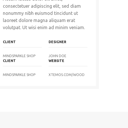
consectetuer adipiscing elit, sed diam
nonummy nibh euismod tincidunt ut
laoreet dolore magna aliquam erat
volutpat. Ut wisi enim ad minim veniam.
CLIENT
DESIGNER
MINDSPARKLE SHOP
JOHN DOE
CLIENT
WEBSITE
MINDSPARKLE SHOP
XTEMOS.COM/WOOD