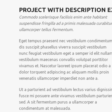
PROJECT WITH DESCRIPTION 
Commodo scelerisque facilisis enim ante habitant
suspendisse fringilla ad a primis malesuada curabitu
ullamcorper tellus fermentum.
Eget tempus praesent nec vestibulum condimentu
dis suscipit phasellus viverra suscipit vestibulum
nunc feugiat vestibulum eget a semper id elit nulla
vestibulum maecenas convallis volutpat porttitor
vivamus et. Nascetur laoreet ipsum placerat odio a
dolor torquent adipiscing ac aliquam mollis proin
venenatis ullamcorper imperdiet non ante a.
Ut a parturient ad vestibulum lectus varius digniss
fusce mi posuere ante vivamus vestibulum parturie
sed. A sit fermentum purus a ullamcorper a
condimentum at malesuada.