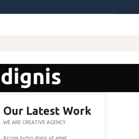
 dignis
Our Latest Work
WE ARE CREATIVE AGENCY
Accum luctus dolor sit amet,