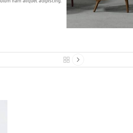
bulum nam aliquet adipiscing.