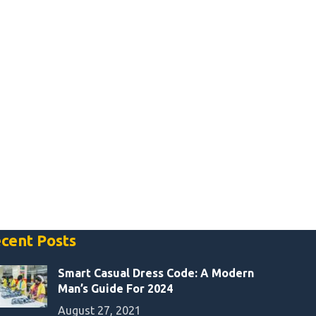
cent Posts
Smart Casual Dress Code: A Modern
Man’s Guide For 2024
August 27, 2021