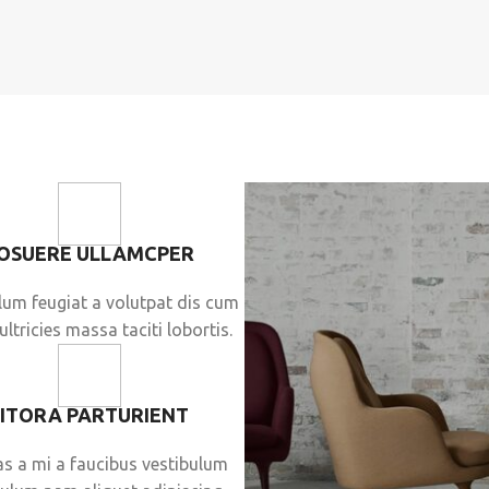
OSUERE ULLAMCPER
lum feugiat a volutpat dis cum
ultricies massa taciti lobortis.
LITORA PARTURIENT
s a mi a faucibus vestibulum